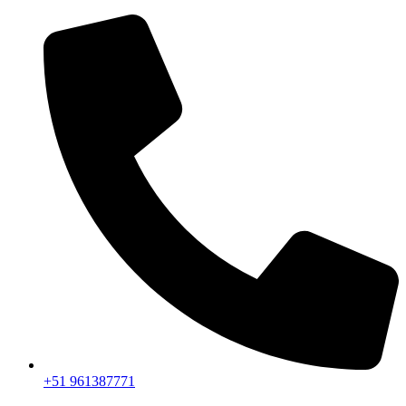
+51 961387771