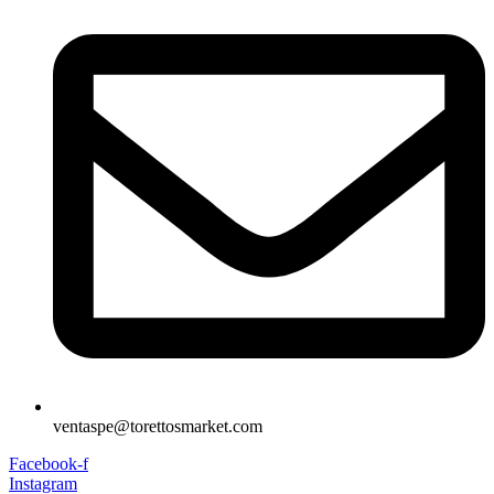
ventaspe@torettosmarket.com
Facebook-f
Instagram