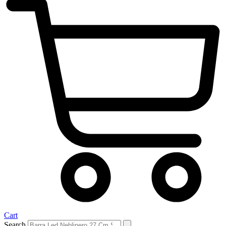
Cart
Search