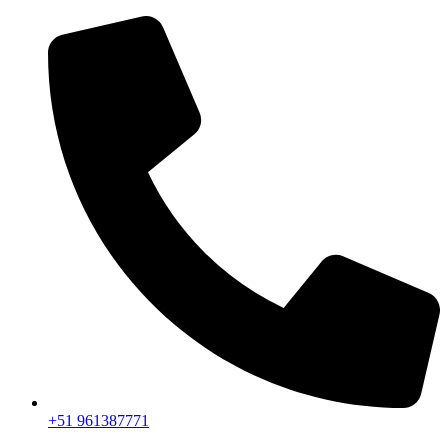
+51 961387771