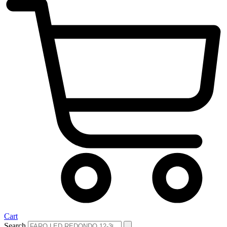
Cart
Search