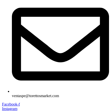
ventaspe@torettosmarket.com
Facebook-f
Instagram