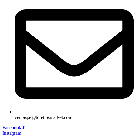
ventaspe@torettosmarket.com
Facebook-f
Instagram