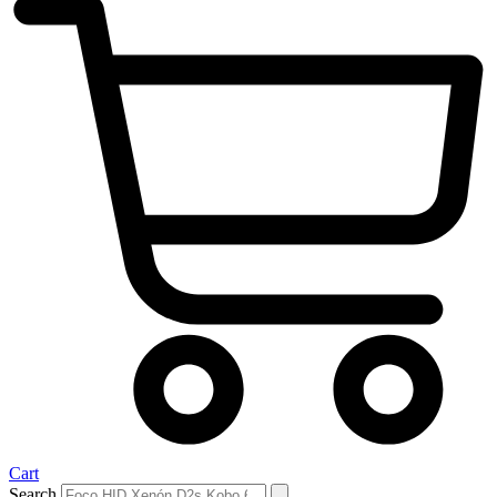
Cart
Search