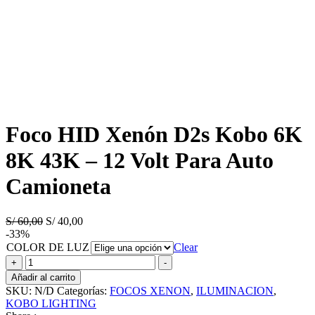
Foco HID Xenón D2s Kobo 6K
8K 43K – 12 Volt Para Auto
Camioneta
El
El
S/
60,00
S/
40,00
precio
precio
-33%
original
actual
COLOR DE LUZ
Clear
era:
es:
Foco
+
-
S/ 60,00.
S/ 40,00.
HID
Añadir al carrito
Xenón
SKU:
N/D
Categorías:
FOCOS XENON
,
ILUMINACION
,
D2s
KOBO LIGHTING
Kobo