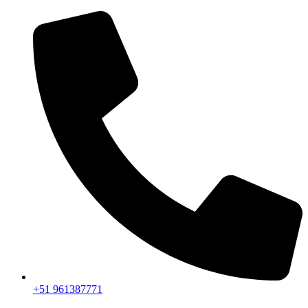
+51 961387771