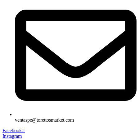
ventaspe@torettosmarket.com
Facebook-f
Instagram