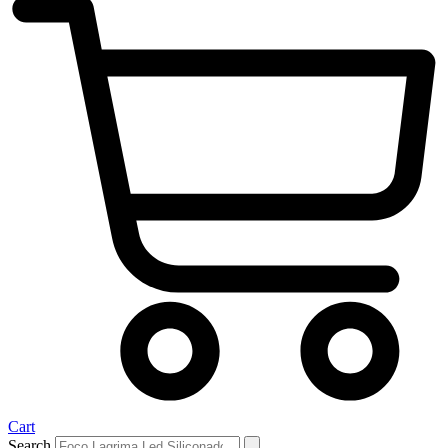
Cart
Search