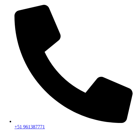
+51 961387771