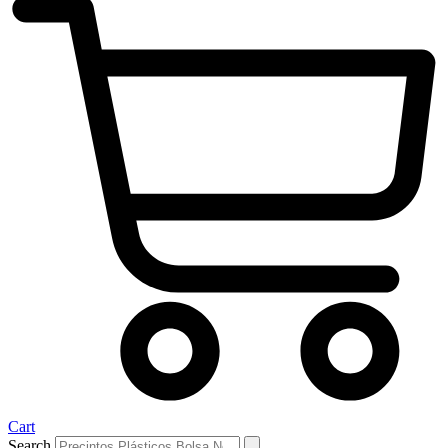
Cart
Search