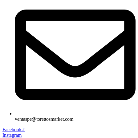
ventaspe@torettosmarket.com
Facebook-f
Instagram