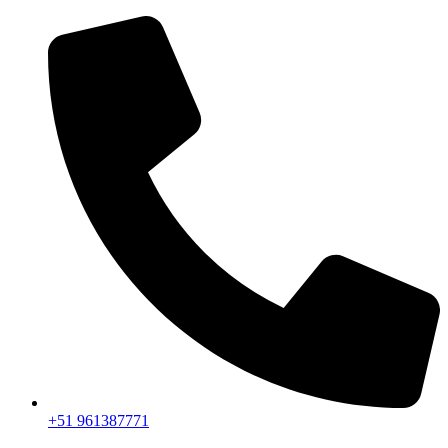
+51 961387771